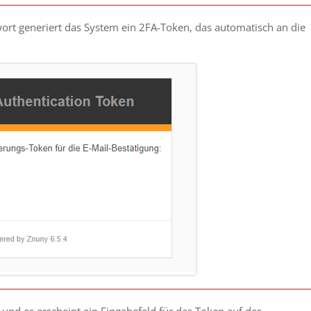
rt generiert das System ein 2FA-Token, das automatisch an die
und es erscheint ein Eingabefeld für das Token auf der