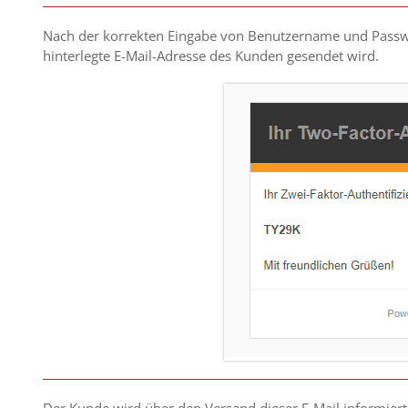
Nach der korrekten Eingabe von Benutzername und Passwo
hinterlegte E-Mail-Adresse des Kunden gesendet wird.
Der Kunde wird über den Versand dieser E-Mail informiert 