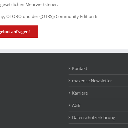
 gesetzlichen Mehrwertsteuer.
ny, OTOBO und der ((OTRS)) Community Edition 6.
ebot anfragen!
Kontakt
maxence Newsletter
Karriere
AGB
Datenschutzerklärung