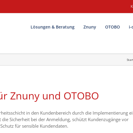
K
Lösungen & Beratung
Znuny
OTOBO
i-
Star
für Znuny und OTOBO
erheitsschicht in den Kundenbereich durch die Implementierung e
kt die Sicherheit bei der Anmeldung, schützt Kundenzugänge vor
 Schutz für sensible Kundendaten.