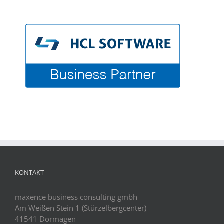
KONTAKT
maxence business consulting gmbh
Am Weißen Stein 1 (Stürzelbergcenter)
41541 Dormagen