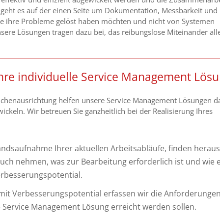
bei geht es auf der einen Seite um Dokumentation, Messbarkeit und
ie ihre Probleme gelöst haben möchten und nicht von Systemen
re Lösungen tragen dazu bei, das reibungslose Miteinander all
hre individuelle Service Management Lös
nchenausrichtung helfen unsere Service Management Lösungen da
ickeln. Wir betreuen Sie ganzheitlich bei der Realisierung Ihres
andsaufnahme Ihrer aktuellen Arbeitsabläufe, finden heraus
ruch nehmen, was zur Bearbeitung erforderlich ist und wie 
erbesserungspotential.
 mit Verbesserungspotential erfassen wir die Anforderunge
die Service Management Lösung erreicht werden sollen.