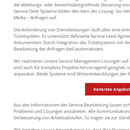
die abteilungs- oder bereichsübergreifende Steuerung v
Service Desk Systeme bilden den Kern der Lösung. Sie neh
Media – Anfragen auf.
Die Anforderung von Dienstleistungen läuft über eine einh
Ticketsystem. Es unterstützt
definierte Service Level Agree
dokumentiert. Durch Integration des Ticketsystems mit d
Bearbeitung der Anfragen (teil-)automatisiert.
Wir realisieren unsere Service Management Lösungen auf
sind auch für komplexe Projekte hervorragend geeignet, 
anpassbar.
Beide Systeme sind Weiterentwicklungen der 
Konkrete Angebote
Aus den Informationen der Service Bearbeitung lassen s
Probleme und Lösungen anzubieten. Alle Kommunikationsw
Verbesserung von Arbeitsabläufen. So tragen sie zur ständ
Wir gestalten unsere Anwendungen so, dass Ihre Prozesse