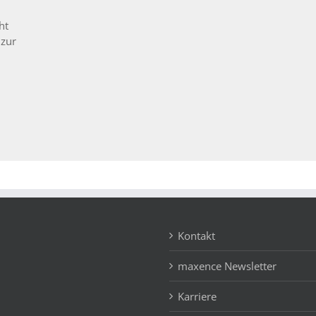
ht
 zur
Kontakt
maxence Newsletter
Karriere