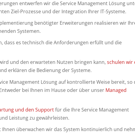
erungen entwerfen wir die Service Management Lösung unt
ten Ziel-Prozesse und der Integration Ihrer IT-Systeme.
lementierung benötigter Erweiterungen realisieren wir Ihr
tehenden Systemen.
, dass es technisch die Anforderungen erfüllt und die
ird und den erwarteten Nutzen bringen kann,
schulen wir 
und erklären die Bedienung der Systeme.
rvice Management Lösung auf kontrollierte Weise bereit, so
. Entweder bei Ihnen im Hause oder über unser
Managed
artung und den Support
für die Ihre Service Management
 und Leistung zu gewährleisten.
Ihnen überwachen wir das System kontinuierlich und ne