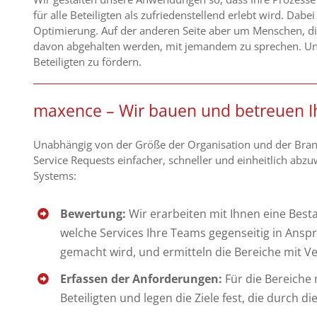
für alle Beteiligten als zufriedenstellend erlebt wird. Da
Optimierung. Auf der anderen Seite aber um Menschen, d
davon abgehalten werden, mit jemandem zu sprechen. Unse
Beteiligten zu fördern.
maxence – Wir bauen und betreuen I
Unabhängig von der Größe der Organisation und der Bra
Service Requests einfacher, schneller und einheitlich abzuw
Systems:
Bewertung:
Wir erarbeiten mit Ihnen eine Best
welche Services Ihre Teams gegenseitig in Ansp
gemacht wird, und ermitteln die Bereiche mit V
Erfassen der Anforderungen:
Für die Bereiche
Beteiligten und legen die Ziele fest, die durch 