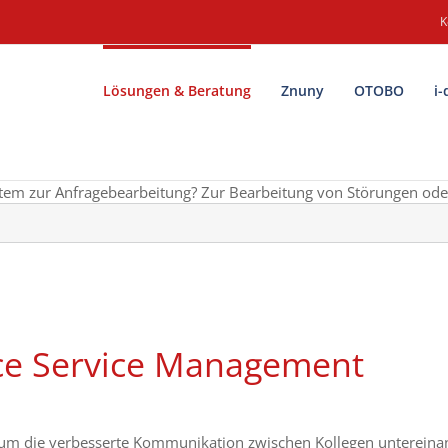
K
Lösungen & Beratung
Znuny
OTOBO
i-
stem zur Anfragebearbeitung?
Zur Bearbeitung von Störungen ode
ce Service Management
 um die verbesserte Kommunikation zwischen Kollegen untereina