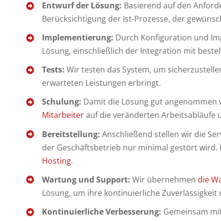
Entwurf der Lösung:
Basierend auf den Anford
Berücksichtigung der Ist-Prozesse, der gewünsch
Implementierung:
Durch Konfiguration und Imp
Lösung, einschließlich der Integration mit bes
Tests:
Wir testen das System, um sicherzustellen
erwarteten Leistungen erbringt.
Schulung:
Damit die Lösung gut angenommen w
Mitarbeiter
auf die veränderten Arbeitsabläufe 
Bereitstellung:
Anschließend stellen wir die Se
der Geschäftsbetrieb nur minimal gestört wird
Hosting
.
Wartung und Support:
Wir übernehmen
die W
Lösung, um ihre kontinuierliche Zuverlässigkeit
Kontinuierliche Verbesserung:
Gemeinsam mit 