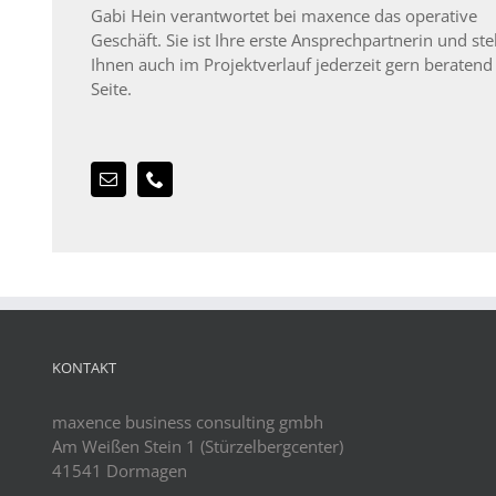
Gabi Hein verantwortet bei maxence das operative
Geschäft. Sie ist Ihre erste Ansprechpartnerin und ste
Ihnen auch im Projektverlauf jederzeit gern beratend
Seite.
KONTAKT
maxence business consulting gmbh
Am Weißen Stein 1 (Stürzelbergcenter)
41541 Dormagen