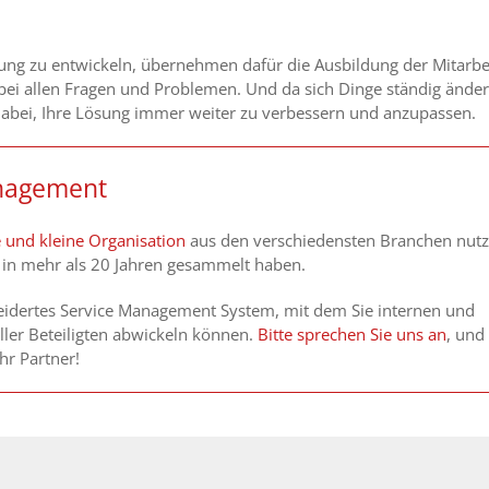
sung zu entwickeln, übernehmen dafür die Ausbildung der Mitarbei
 bei allen Fragen und Problemen. Und da sich Dinge ständig ände
dabei, Ihre Lösung immer weiter zu verbessern und anzupassen.
anagement
e und kleine Organisation
aus den verschiedensten Branchen nut
 in mehr als 20 Jahren gesammelt haben.
eidertes Service Management System, mit dem Sie internen und
aller Beteiligten abwickeln können.
Bitte sprechen Sie uns an
, und
hr Partner!