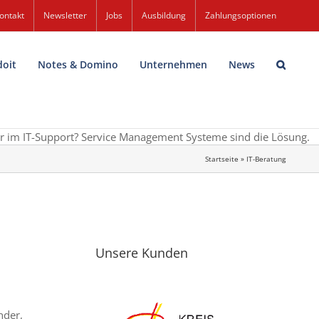
ontakt
Newsletter
Jobs
Ausbildung
Zahlungsoptionen
doit
Notes & Domino
Unternehmen
News
r im IT-Support?
Service Management Systeme sind die Lösung.
Startseite
»
IT-Beratung
Unsere Kunden
nder,