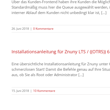
Über das Kunden-Frontend haben ihre Kunden die Möglichke
Standardmäßig muss hier die Queue ausgewählt werden, in d
interner Ablauf dem Kunden nicht unbedingt klar ist, [...]
26. Juni 2018
|
0 Kommentare
Installationsanleitung für Znuny LTS / ((OTRS))
Eine übersichtliche Installationsanleitung für Znuny unte
schmerzlosen Start! Damit die Befehle genau auf Ihre Situa
aus, ob Sie als Root oder Administrator [...]
15. Juni 2018
|
10 Kommentare