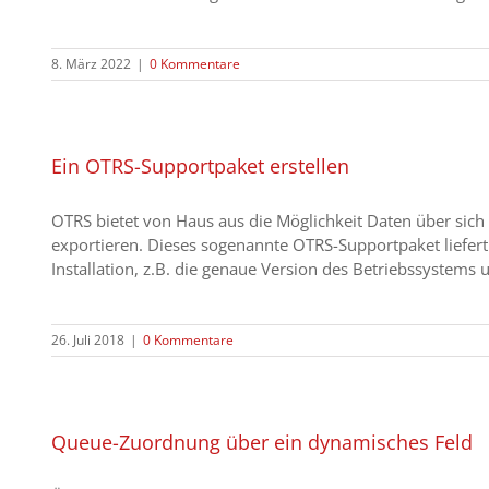
8. März 2022
|
0 Kommentare
Ein OTRS-Supportpaket erstellen
OTRS bietet von Haus aus die Möglichkeit Daten über sich 
exportieren. Dieses sogenannte OTRS-Supportpaket liefer
Installation, z.B. die genaue Version des Betriebssystems un
26. Juli 2018
|
0 Kommentare
Queue-Zuordnung über ein dynamisches Feld