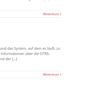
Weiterlesen
und das System, auf dem es läuft, zu
t Informationen über die OTRS-
d der [...]
Weiterlesen