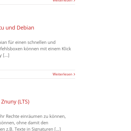
Weiterlesen
ntu und Debian
bian für einen schnellen und
efehlsboxen können mit einem Klick
[...]
Weiterlesen
 Znuny (LTS)
ehr Rechte einräumen zu können,
 können, ohne damit den
 z.B. Texte in Signaturen [...]