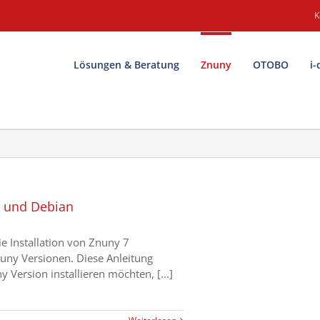
K
Lösungen & Beratung
Znuny
OTOBO
i-
u und Debian
e Installation von Znuny 7
Znuny Versionen. Diese Anleitung
 Version installieren möchten, [...]