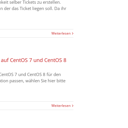
it selber Tickets zu erstellen.
er das Ticket liegen soll. Da ihr
Weiterlesen
 6 auf CentOS 7 und CentOS 8
r CentOS 7 und CentOS 8 für den
tion passen, wählen Sie hier bitte
Weiterlesen