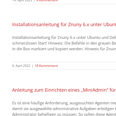
19. April 2023
|
4 Kommentare
Installationsanleitung für Znuny 6.x unter Ubu
Installationsanleitung für Znuny 6.x unter Ubuntu und De
schmerzlosen Start! Hinweis: Die Befehle in den grauen B
in die Box markiert und kopiert werden. Hinweis für Znuny 
6. April 2022
|
18 Kommentare
Anleitung zum Einrichten eines „MiniAdmin“ für
Es ist eine häufige Anforderung, ausgesuchten Agenten m
damit sie ausgewählte administrative Aufgaben erledigen
Administrator behelligen zu müssen. So sollen diese Agenten