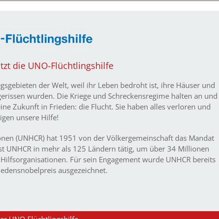
zt die UNO-Flüchtlingshilfe
gsgebieten der Welt, weil ihr Leben bedroht ist, ihre Häuser und
gerissen wurden. Die Kriege und Schreckensregime halten an und
ne Zukunft in Frieden: die Flucht. Sie haben alles verloren und
igen unsere Hilfe!
onen (UNHCR) hat 1951 von der Völkergemeinschaft das Mandat
 ist UNHCR in mehr als 125 Ländern tätig, um über 34 Millionen
 Hilfsorganisationen. Für sein Engagement wurde UNHCR bereits
edensnobelpreis ausgezeichnet.