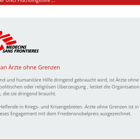
r UNO Flüchtlingshilfe ...
an Ärzte ohne Grenzen
nd und humanitäre Hilfe dringend gebraucht wird, ist Ärzte ohne
olitischen oder religiösen Überzeugung , leistet die Organisation
e, die sie dringend braucht.
lfende in Kriegs- und Krisengebieten. Ärzte ohne Grenzen ist in
ieses Engagement mit dem Friedensnobelpreis ausgezeichnet.