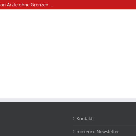
on Ärzte ohne Grenzen ...
Kontakt
maxence Newsletter