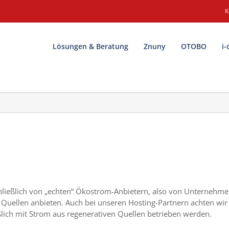
K
Lösungen & Beratung
Znuny
OTOBO
i-
hließlich von „echten“ Ökostrom-Anbietern, also von Unternehme
n Quellen anbieten.
Auch bei unseren Hosting-Partnern achten wir
ßlich mit Strom aus regenerativen Quellen betrieben werden.