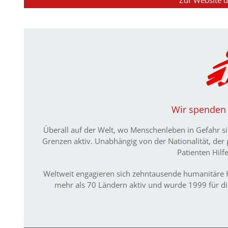
Zur Website de
Wir spenden 
Überall auf der Welt, wo Menschenleben in Gefahr si
Grenzen aktiv. Unabhängig von der Nationalität, der p
Patienten Hilf
Weltweit engagieren sich zehntausende humanitäre He
mehr als 70 Ländern aktiv und wurde 1999 für d