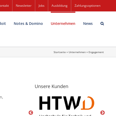
ontakt
Newsletter
Jobs
Ausbildung
Zahlungsoptionen
doit
Notes & Domino
Unternehmen
News
Startseite
»
Unternehmen
»
Engagement
Unsere Kunden
n,