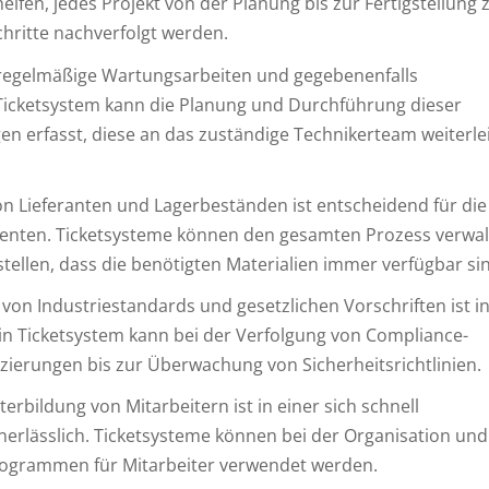
fen, jedes Projekt von der Planung bis zur Fertigstellung 
chritte nachverfolgt werden.
regelmäßige Wartungsarbeiten und gegebenenfalls
Ticketsystem kann die Planung und Durchführung dieser
 erfasst, diese an das zuständige Technikerteam weiterlei
n Lieferanten und Lagerbeständen ist entscheidend für die
nenten. Ticketsysteme können den gesamten Prozess verwal
stellen, dass die benötigten Materialien immer verfügbar si
von Industriestandards und gesetzlichen Vorschriften ist i
n Ticketsystem kann bei der Verfolgung von Compliance-
izierungen bis zur Überwachung von Sicherheitsrichtlinien.
erbildung von Mitarbeitern ist in einer sich schnell
nerlässlich. Ticketsysteme können bei der Organisation und
rogrammen für Mitarbeiter verwendet werden.