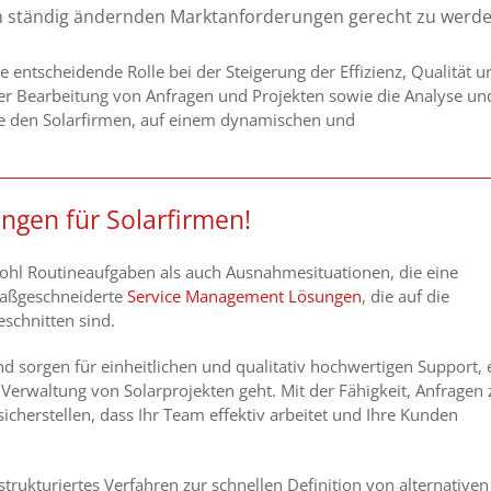
ch ständig ändernden Marktanforderungen gerecht zu werde
entscheidende Rolle bei der Steigerung der Effizienz, Qualität u
 der Bearbeitung von Anfragen und Projekten sowie die Analyse un
ie den Solarfirmen, auf einem dynamischen und
gen für Solarfirmen!
ohl Routineaufgaben als auch Ausnahmesituationen, die eine
maßgeschneiderte
Service Management Lösungen
, die auf die
schnitten sind.
sorgen für einheitlichen und qualitativ hochwertigen Support, 
erwaltung von Solarprojekten geht. Mit der Fähigkeit, Anfragen 
sicherstellen, dass Ihr Team effektiv arbeitet und Ihre Kunden
rukturiertes Verfahren zur schnellen Definition von alternativen