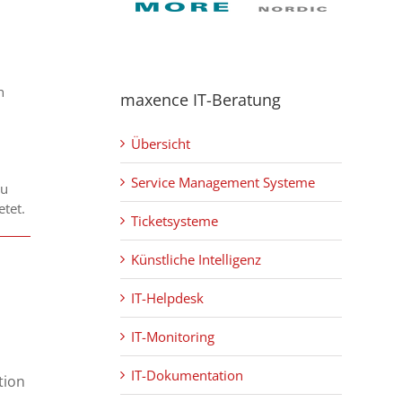
h
maxence IT-Beratung
Übersicht
Service Management Systeme
zu
etet.
Ticketsysteme
Künstliche Intelligenz
IT-Helpdesk
IT-Monitoring
IT-Dokumentation
tion