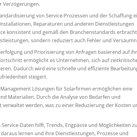
er Verzögerungen.
tandardisierung von Service-Prozessen und der Schaffung e
Installationen, Reparaturen und anderen Dienstleistungen
rvice konsistent und gemäß den Branchenstandards erbrach
enstleistungen, sondern reduziert auch Fehler und Versäumn
Verfolgung und Priorisierung von Anfragen basierend auf ih
fortschritt ermöglicht es Unternehmen, sich auf zeitkritisch
eren. Dadurch wird eine schnelle und effiziente Bearbeitun
friedenheit steigert.
 Management Lösungen für Solarfirmen ermöglichen eine
nd Materialien. Durch die Analyse von Bedarfen und
t verwaltet werden, was zu einer Reduzierung der Kosten u
 Service-Daten hilft, Trends, Engpässe und Möglichkeiten z
daraus lernen und ihre Dienstleistungen, Prozesse und