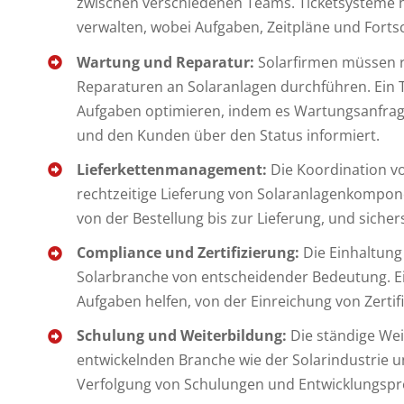
zwischen verschiedenen Teams. Ticketsysteme hel
verwalten, wobei Aufgaben, Zeitpläne und Forts
Wartung und Reparatur:
Solarfirmen müssen 
Reparaturen an Solaranlagen durchführen. Ein 
Aufgaben optimieren, indem es Wartungsanfragen
und den Kunden über den Status informiert.
Lieferkettenmanagement:
Die Koordination vo
rechtzeitige Lieferung von Solaranlagenkompo
von der Bestellung bis zur Lieferung, und sicher
Compliance und Zertifizierung:
Die Einhaltung 
Solarbranche von entscheidender Bedeutung. Ei
Aufgaben helfen, von der Einreichung von Zertif
Schulung und Weiterbildung:
Die ständige Weit
entwickelnden Branche wie der Solarindustrie u
Verfolgung von Schulungen und Entwicklungsp