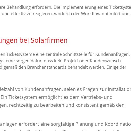
ndere Behandlung erfordern. Die Implementierung eines Ticketsyst
ll und effektiv zu reagieren, wodurch der Workflow optimiert und 
ungen bei Solarfirmen
en Ticketsysteme eine zentrale Schnittstelle für Kundenanfragen,
ysteme sorgen dafür, dass kein Projekt oder Kundenwunsch
nd gemäß den Branchenstandards behandelt werden. Einige der
ielzahl von Kundenanfragen, seien es Fragen zur Installatio
Ein Ticketsystem ermöglicht es dem Vertriebs- und
olgen, rechtzeitig zu bearbeiten und konsistent gemäß den
ranlagen erfordert eine sorgfältige Planung und Koordinati