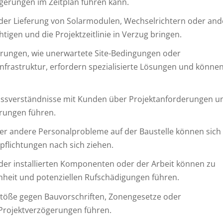
gerungen im Zeitplan führen kann.
der Lieferung von Solarmodulen, Wechselrichtern oder an
igen und die Projektzeitlinie in Verzug bringen.
rungen, wie unerwartete Site-Bedingungen oder
frastruktur, erfordern spezialisierte Lösungen und können
ssverständnisse mit Kunden über Projektanforderungen un
rungen führen.
er andere Personalprobleme auf der Baustelle können sich
rpflichtungen nach sich ziehen.
der installierten Komponenten oder der Arbeit können zu
heit und potenziellen Rufschädigungen führen.
töße gegen Bauvorschriften, Zonengesetze oder
Projektverzögerungen führen.