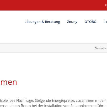
K
Lösungen & Beratung
Znuny
OTOBO
i-
Startseite
irmen
beispiellose Nachfrage. Steigende Energiepreise, zusammen mit ei
 zu einem Boom bei der Installation von Solaranlagen geführt.