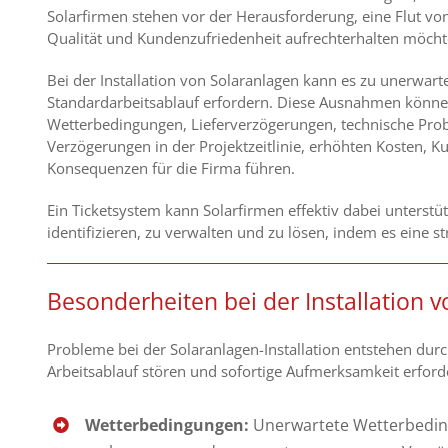
Solarfirmen stehen vor der Herausforderung, eine Flut von
Qualität und Kundenzufriedenheit aufrechterhalten möcht
Bei der Installation von Solaranlagen
kann es zu unerwart
Standardarbeitsablauf erfordern.
Diese Ausnahmen können 
Wetterbedingungen, Lieferverzögerungen, technische Pr
Verzögerungen in der Projektzeitlinie, erhöhten Kosten, K
Konsequenzen für die Firma führen.
Ein Ticketsystem kann Solarfirmen effektiv dabei unterst
identifizieren, zu verwalten und zu lösen, indem es eine s
Besonderheiten bei der Installation 
Probleme bei der Solaranlagen-Installation entstehen du
Arbeitsablauf stören und sofortige Aufmerksamkeit erforde
Wetterbedingungen:
Unerwartete Wetterbeding