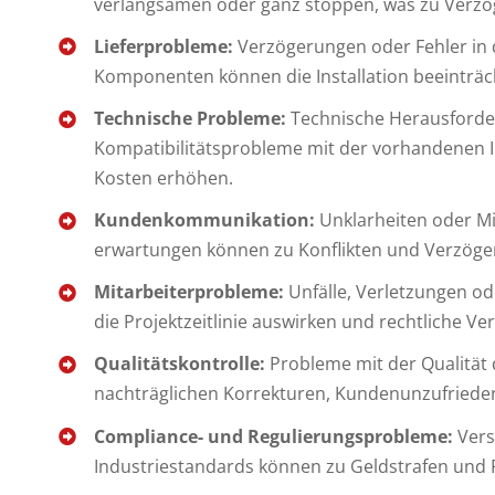
verlangsamen oder ganz stoppen, was zu Verzö
Lieferprobleme:
Verzögerungen oder Fehler in 
Komponenten können die Installation beeinträcht
Technische Probleme:
Technische Herausforde
Kompatibilitätsprobleme mit der vorhandenen In
Kosten erhöhen.
Kundenkommunikation:
Unklarheiten oder Mi
erwartungen können zu Konflikten und Verzöge
Mitarbeiterprobleme:
Unfälle, Verletzungen od
die Projektzeitlinie auswirken und rechtliche Ve
Qualitätskontrolle:
Probleme mit der Qualität 
nachträglichen Korrekturen, Kundenunzufrieden
Compliance- und Regulierungsprobleme:
Vers
Industriestandards können zu Geldstrafen und 