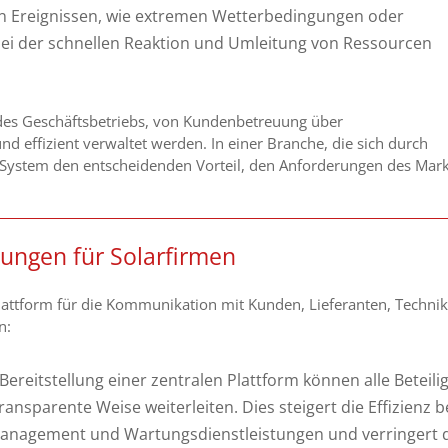
en Ereignissen, wie extremen Wetterbedingungen oder
bei der schnellen Reaktion und Umleitung von Ressourcen
 des Geschäftsbetriebs, von Kundenbetreuung über
d effizient verwaltet werden. In einer Branche, die sich durch
es System den entscheidenden Vorteil, den Anforderungen des Mar
ungen für Solarfirmen
 Plattform für die Kommunikation mit Kunden, Lieferanten, Techni
n:
Bereitstellung einer zentralen Plattform können alle Beteili
ansparente Weise weiterleiten. Dies steigert die Effizienz b
anagement und Wartungsdienstleistungen und verringert 