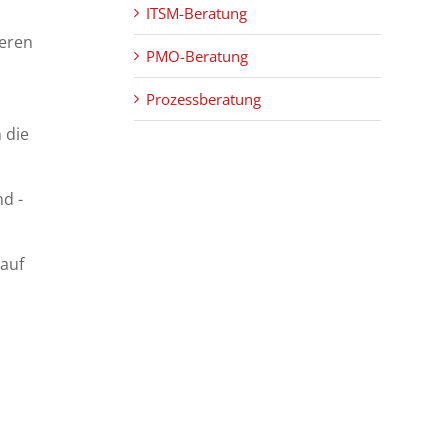
ITSM-Beratung
deren
PMO-Beratung
Prozessberatung
 die
d -
 auf