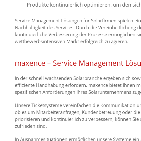
Produkte kontinuierlich optimieren, um den si
Service Management Lösungen für Solarfirmen spielen eine 
Nachhaltigkeit des Services. Durch die Vereinheitlichung
kontinuierliche Verbesserung der Prozesse ermöglichen s
wettbewerbsintensiven Markt erfolgreich zu agieren.
maxence – Service Management Lösun
In der schnell wachsenden Solarbranche ergeben sich sow
effiziente Handhabung erfordern. maxence bietet Ihnen 
spezifischen Anforderungen Ihres Solarunternehmens zuge
Unsere Ticketsysteme vereinfachen die Kommunikation und 
ob es um Mitarbeiteranfragen, Kundenbetreuung oder die V
priorisieren und kontinuierlich zu verbessern, können Sie 
zufrieden sind.
In Ausnahmesituationen ermöglichen unsere Systeme ein st