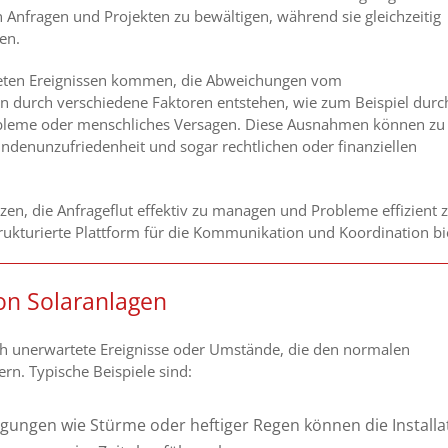
 Anfragen und Projekten zu bewältigen, während sie gleichzeitig
en.
eten Ereignissen kommen, die Abweichungen vom
durch verschiedene Faktoren entstehen, wie zum Beispiel durc
obleme oder menschliches Versagen. Diese Ausnahmen können zu
undenunzufriedenheit und sogar rechtlichen oder finanziellen
ützen, die Anfrageflut effektiv zu managen und Probleme
effizient 
trukturierte Plattform für die Kommunikation und Koordination bi
von Solaranlagen
rch unerwartete Ereignisse oder Umstände, die den normalen
rn. Typische Beispiele sind:
ungen wie Stürme oder heftiger Regen können die Installa