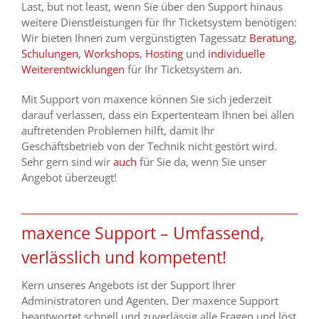
Last, but not least, wenn Sie über den Support hinaus
weitere Dienstleistungen für Ihr Ticketsystem benötigen:
Wir bieten Ihnen zum vergünstigten Tagessatz
Beratung
,
Schulungen
,
Workshops
,
Hosting
und
individuelle
Weiterentwicklungen
für Ihr Ticketsystem an.
Mit Support von maxence können Sie sich jederzeit
darauf verlassen, dass ein Expertenteam Ihnen bei allen
auftretenden Problemen hilft, damit Ihr
Geschäftsbetrieb von der Technik nicht gestört wird.
Sehr gern sind wir
auch
für Sie da, wenn Sie unser
Angebot überzeugt!
maxence Support – Umfassend,
verlässlich und kompetent!
Kern unseres Angebots ist der Support Ihrer
Administratoren und Agenten. Der maxence Support
beantwortet
schnell und zuverlässig alle
Fragen und löst