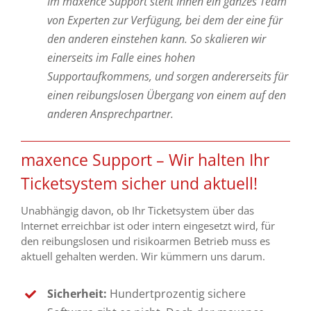
Im maxence Support steht Ihnen ein ganzes Team
von Experten zur Verfügung, bei dem der eine für
den anderen einstehen kann. So skalieren wir
einerseits im Falle eines hohen
Supportaufkommens, und sorgen andererseits für
einen reibungslosen Übergang von einem auf den
anderen Ansprechpartner.
maxence Support – Wir halten Ihr
Ticketsystem sicher und aktuell!
Unabhängig davon, ob Ihr Ticketsystem über das
Internet erreichbar ist oder intern eingesetzt wird, für
den reibungslosen und risikoarmen Betrieb muss es
aktuell gehalten werden. Wir kümmern uns darum.
Sicherheit:
Hundertprozentig sichere