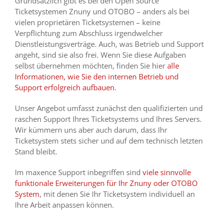
Grundsätzlich gibt es bei den Open Source
Ticketsystemen Znuny und OTOBO – anders als bei
vielen proprietären Ticketsystemen – keine
Verpflichtung zum Abschluss irgendwelcher
Dienstleistungsverträge. Auch, was Betrieb und Support
angeht, sind sie also frei. Wenn Sie diese Aufgaben
selbst übernehmen möchten, finden Sie hier
alle
Informationen, wie Sie den internen Betrieb und
Support erfolgreich aufbauen
.
Unser Angebot umfasst zunächst den qualifizierten und
raschen Support Ihres Ticketsystems und Ihres Servers.
Wir kümmern uns aber auch darum, dass Ihr
Ticketsystem stets sicher und auf dem technisch letzten
Stand bleibt.
Im maxence Support inbegriffen sind
viele sinnvolle
funktionale Erweiterungen für Ihr Znuny oder OTOBO
System
, mit denen Sie Ihr Ticketsystem individuell an
Ihre Arbeit anpassen können.