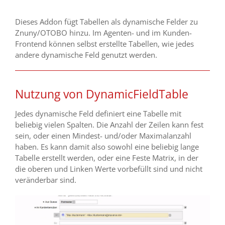
Dieses Addon fügt Tabellen als dynamische Felder zu
Znuny/OTOBO hinzu. Im Agenten- und im Kunden-
Frontend können selbst erstellte Tabellen, wie jedes
andere dynamische Feld genutzt werden.
Nutzung von DynamicFieldTable
Jedes dynamische Feld definiert eine Tabelle mit
beliebig vielen Spalten. Die Anzahl der Zeilen kann fest
sein, oder einen Mindest- und/oder Maximalanzahl
haben. Es kann damit also sowohl eine beliebig lange
Tabelle erstellt werden, oder eine Feste Matrix, in der
die oberen und Linken Werte vorbefüllt sind und nicht
veränderbar sind.