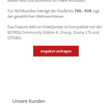
dieses Add-Ons kostenlos im Paket enthalten.
Für Nichtkunden beträgt der Kaufpreis
700,- EUR
zzgl.
der gesetzlichen Mehrwertsteuer.
Das Feature Add-on HideQuotes ist kompatibel mit der
((OTRS)) Community Edition 6, Znuny, Znuny LTS und
OTOBO.
Angebot anfragen
Unsere Kunden