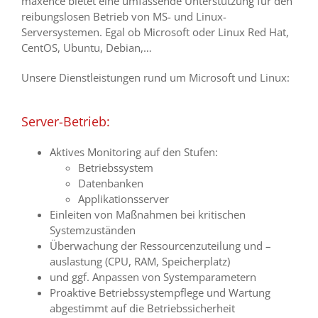
maxence bietet eine umfassende Unterstützung für den
reibungslosen Betrieb von MS- und Linux-
Serversystemen. Egal ob Microsoft oder Linux Red Hat,
CentOS, Ubuntu, Debian,…
Unsere Dienstleistungen rund um Microsoft und Linux:
Server-Betrieb:
Aktives Monitoring auf den Stufen:
Betriebssystem
Datenbanken
Applikationsserver
Einleiten von Maßnahmen bei kritischen
Systemzuständen
Überwachung der Ressourcenzuteilung und –
auslastung (CPU, RAM, Speicherplatz)
und ggf. Anpassen von Systemparametern
Proaktive Betriebssystempflege und Wartung
abgestimmt auf die Betriebssicherheit