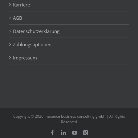
Karriere
AGB
Datenschutzerklärung
Zahlungsoptionen
Impressum
Copyright © 2026 maxence business consulting gmbh | All Rights
Reserved
Facebook
LinkedIn
YouTube
Xing