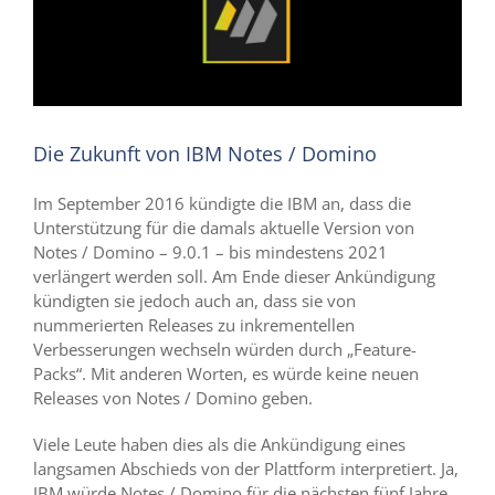
Die Zukunft von IBM Notes / Domino
Im September 2016 kündigte die IBM an, dass die
Unterstützung für die damals aktuelle Version von
Notes / Domino – 9.0.1 – bis mindestens 2021
verlängert werden soll. Am Ende dieser Ankündigung
kündigten sie jedoch auch an, dass sie von
nummerierten Releases zu inkrementellen
Verbesserungen wechseln würden durch „Feature-
Packs“. Mit anderen Worten, es würde keine neuen
Releases von Notes / Domino geben.
Viele Leute haben dies als die Ankündigung eines
langsamen Abschieds von der Plattform interpretiert. Ja,
IBM würde Notes / Domino für die nächsten fünf Jahre