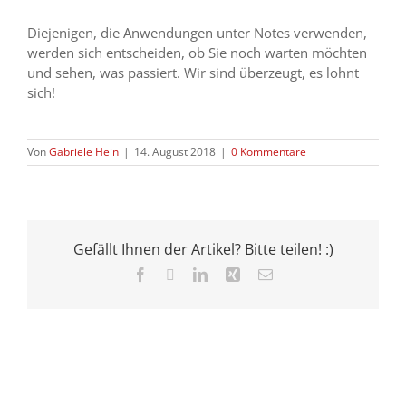
Diejenigen, die Anwendungen unter Notes verwenden,
werden sich entscheiden, ob Sie noch warten möchten
und sehen, was passiert. Wir sind überzeugt, es lohnt
sich!
Von
Gabriele Hein
|
14. August 2018
|
0 Kommentare
Gefällt Ihnen der Artikel? Bitte teilen! :)
Facebook
X
LinkedIn
Xing
E-
Mail